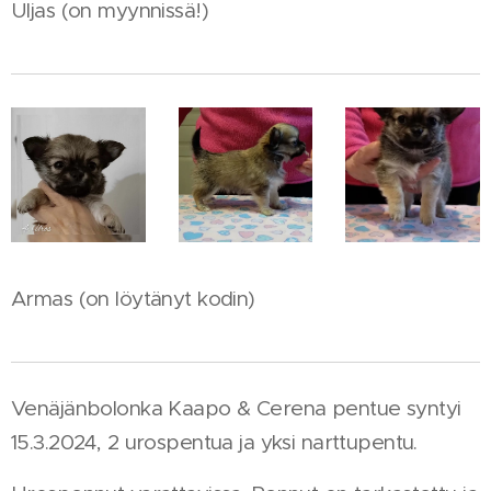
Uljas (on myynnissä!)
Armas (on löytänyt kodin)
Venäjänbolonka Kaapo & Cerena pentue syntyi
15.3.2024, 2 urospentua ja yksi narttupentu.