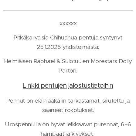
xxxxxx
Pitkäkarvaisia Chihuahua pentuja syntynyt
25.1.2025 yhdistelmästä:
Helmiäisen Raphael & Sulotuulen Morestars Dolly
Parton.
Linkki pentujen jalostustietoihin
Pennut on eläinlääkärin tarkastamat, sirutettu ja
saaneet rokotukset.
Urospennuilla on hyvät leikkaavat purennat, 6+6
hampaat ja kivekset.