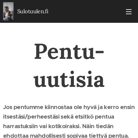
Sulotuulen.fi
Pentu-
uutisia
Jos pentumme kiinnostaa ole hyvä ja kerro ensin
itsestäsi/perheestäsi sekä etsitkö pentua
harrastuksiin vai kotikoiraksi. Näin tiedän
ehdottaa mahdollisesti sopivaa tiettyä pentua.