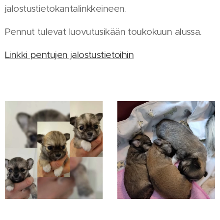
jalostustietokantalinkkeineen.
Pennut tulevat luovutusikään toukokuun alussa.
Linkki pentujen jalostustietoihin